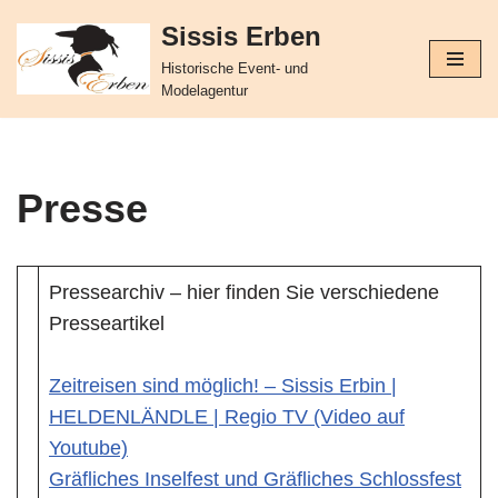
Sissis Erben
Zum
Historische Event- und
Inhalt
Modelagentur
springen
Presse
Pressearchiv – hier finden Sie verschiedene
Presseartikel
Zeitreisen sind möglich! – Sissis Erbin |
HELDENLÄNDLE | Regio TV (Video auf
Youtube)
Gräfliches Inselfest und Gräfliches Schlossfest