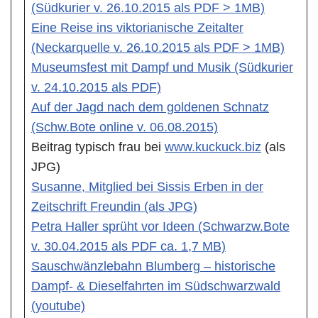
(Südkurier v. 26.10.2015 als PDF > 1MB)
Eine Reise ins viktorianische Zeitalter
(Neckarquelle v. 26.10.2015 als PDF > 1MB)
Museumsfest mit Dampf und Musik (Südkurier
v. 24.10.2015 als PDF)
Auf der Jagd nach dem goldenen Schnatz
(Schw.Bote online v. 06.08.2015)
Beitrag typisch frau bei
www.kuckuck.biz
(als
JPG)
Susanne, Mitglied bei Sissis Erben in der
Zeitschrift Freundin (als JPG)
Petra Haller sprüht vor Ideen (Schwarzw.Bote
v. 30.04.2015 als PDF ca. 1,7 MB)
Sauschwänzlebahn Blumberg – historische
Dampf- & Dieselfahrten im Südschwarzwald
(youtube)