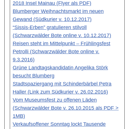
2018 Insel Mainau (Flyer als PDF)
Blumberger Weihnachtsmarkt im neuen
Gewand (Südkurier v. 10.12.2017)
“Sissis-Erben” gratulieren stilvoll
(Schwarzwälder Bote online v. 10.12.2017)
Reisen steht im Mittelpunkt – Frühlingsfest
Petrolli (Schwarzwälder Bote online v.
9.3.2016)
Grüne Landtagskandidatin Angelika Störk
besucht Blumberg
Stadtspaziergang mit Schinderbärbel Petra
Haller (Link zum Südkurier v. 26.02.2016)
Vom Museumsfest zu offenen Läden
(Schwarzwälder Bote v. 26.10.2015 als PDF >
1MB)
Verkaufsoffener Sonntag lockt Tausende